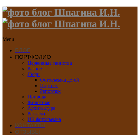
Menu
БЛОГ
ПОРТФОЛИО
Церковные таинства
Разное
Люди
Фотосъемка детей
Портрет
Репортаж
Природа
Животные
Архитектура
Реклама
ИК фотосъемка
КОНТАКТЫ
ОТЗЫВЫ