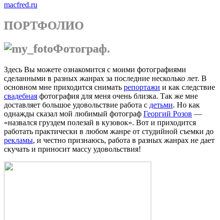
macfred.ru
ПОРТФОЛИО
Фотограф.
Здесь Вы можете ознакомится с моими фотографиями
сделанными в разных жанрах за последние несколько лет. В
основном мне приходится снимать
репортажи
и как следствие
свадебная
фотография для меня очень близка. Так же мне
доставляет большое удовольствие работа с
детьми
. Но как
однажды сказал мой любимый фотограф
Георгий Розов
—
«назвался груздем полезай в кузовок». Вот и приходится
работать практически в любом жанре от студийной съемки до
рекламы
, и честно признаюсь, работа в разных жанрах не дает
скучать и приносит массу удовольствия!