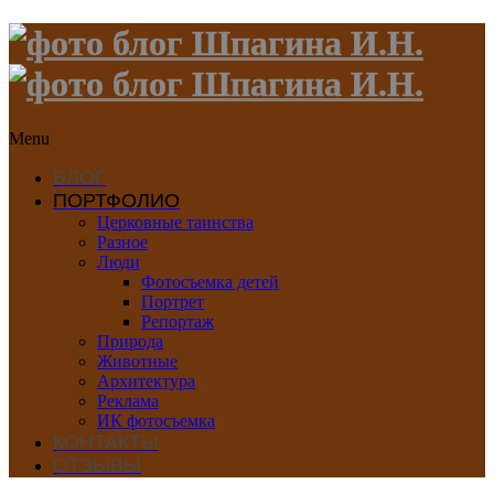
Menu
БЛОГ
ПОРТФОЛИО
Церковные таинства
Разное
Люди
Фотосъемка детей
Портрет
Репортаж
Природа
Животные
Архитектура
Реклама
ИК фотосъемка
КОНТАКТЫ
ОТЗЫВЫ