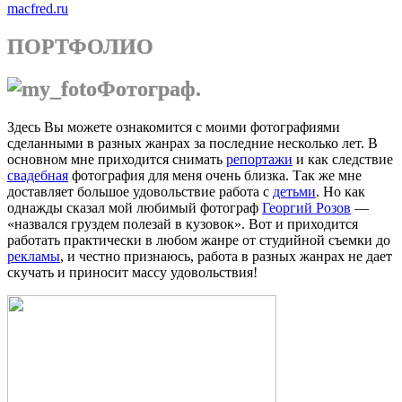
macfred.ru
ПОРТФОЛИО
Фотограф.
Здесь Вы можете ознакомится с моими фотографиями
сделанными в разных жанрах за последние несколько лет. В
основном мне приходится снимать
репортажи
и как следствие
свадебная
фотография для меня очень близка. Так же мне
доставляет большое удовольствие работа с
детьми
. Но как
однажды сказал мой любимый фотограф
Георгий Розов
—
«назвался груздем полезай в кузовок». Вот и приходится
работать практически в любом жанре от студийной съемки до
рекламы
, и честно признаюсь, работа в разных жанрах не дает
скучать и приносит массу удовольствия!