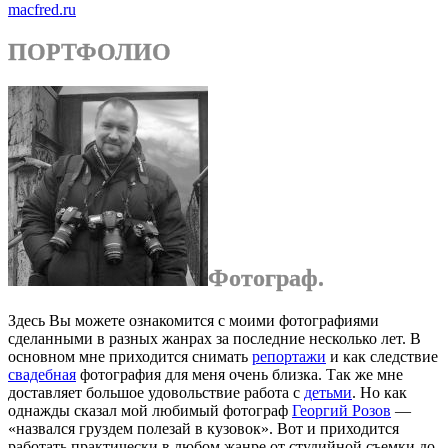
macfred.ru
ПОРТФОЛИО
Фотограф.
Здесь Вы можете ознакомится с моими фотографиями
сделанными в разных жанрах за последние несколько лет. В
основном мне приходится снимать
репортажи
и как следствие
свадебная
фотография для меня очень близка. Так же мне
доставляет большое удовольствие работа с
детьми
. Но как
однажды сказал мой любимый фотограф
Георгий Розов
—
«назвался груздем полезай в кузовок». Вот и приходится
работать практически в любом жанре от студийной съемки до