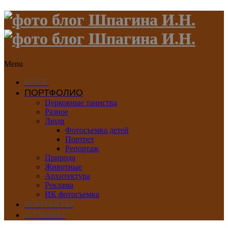
Menu
БЛОГ
ПОРТФОЛИО
Церковные таинства
Разное
Люди
Фотосъемка детей
Портрет
Репортаж
Природа
Животные
Архитектура
Реклама
ИК фотосъемка
КОНТАКТЫ
ОТЗЫВЫ