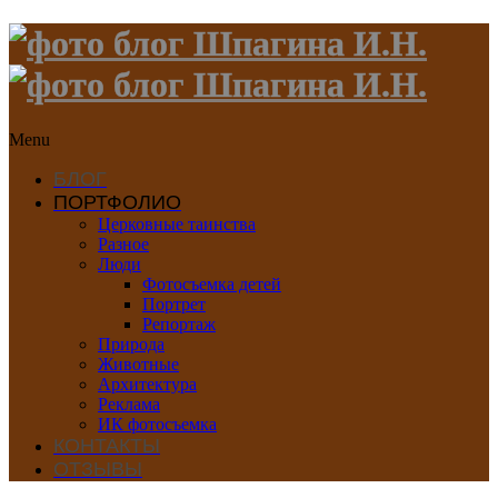
Menu
БЛОГ
ПОРТФОЛИО
Церковные таинства
Разное
Люди
Фотосъемка детей
Портрет
Репортаж
Природа
Животные
Архитектура
Реклама
ИК фотосъемка
КОНТАКТЫ
ОТЗЫВЫ