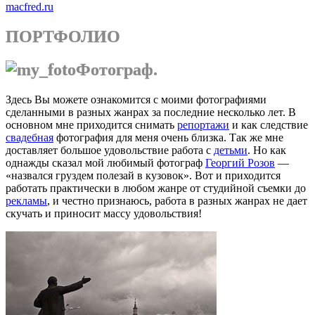
macfred.ru
ПОРТФОЛИО
Фотограф.
Здесь Вы можете ознакомится с моими фотографиями
сделанными в разных жанрах за последние несколько лет. В
основном мне приходится снимать
репортажи
и как следствие
свадебная
фотография для меня очень близка. Так же мне
доставляет большое удовольствие работа с
детьми
. Но как
однажды сказал мой любимый фотограф
Георгий Розов
—
«назвался груздем полезай в кузовок». Вот и приходится
работать практически в любом жанре от студийной съемки до
рекламы
, и честно признаюсь, работа в разных жанрах не дает
скучать и приносит массу удовольствия!