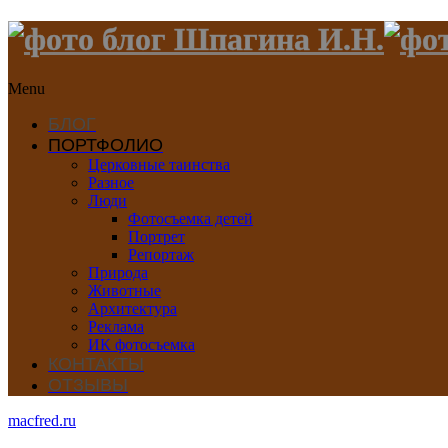
Menu
БЛОГ
ПОРТФОЛИО
Церковные таинства
Разное
Люди
Фотосъемка детей
Портрет
Репортаж
Природа
Животные
Архитектура
Реклама
ИК фотосъемка
КОНТАКТЫ
ОТЗЫВЫ
macfred.ru