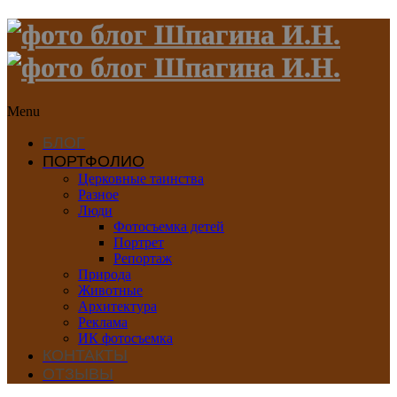
Menu
БЛОГ
ПОРТФОЛИО
Церковные таинства
Разное
Люди
Фотосъемка детей
Портрет
Репортаж
Природа
Животные
Архитектура
Реклама
ИК фотосъемка
КОНТАКТЫ
ОТЗЫВЫ