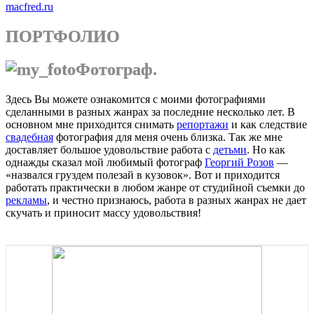
macfred.ru
ПОРТФОЛИО
Фотограф.
Здесь Вы можете ознакомится с моими фотографиями
сделанными в разных жанрах за последние несколько лет. В
основном мне приходится снимать
репортажи
и как следствие
свадебная
фотография для меня очень близка. Так же мне
доставляет большое удовольствие работа с
детьми
. Но как
однажды сказал мой любимый фотограф
Георгий Розов
—
«назвался груздем полезай в кузовок». Вот и приходится
работать практически в любом жанре от студийной съемки до
рекламы
, и честно признаюсь, работа в разных жанрах не дает
скучать и приносит массу удовольствия!