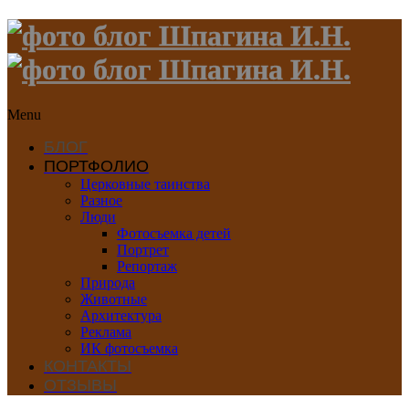
Menu
БЛОГ
ПОРТФОЛИО
Церковные таинства
Разное
Люди
Фотосъемка детей
Портрет
Репортаж
Природа
Животные
Архитектура
Реклама
ИК фотосъемка
КОНТАКТЫ
ОТЗЫВЫ