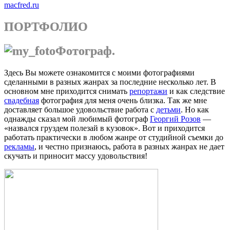
macfred.ru
ПОРТФОЛИО
Фотограф.
Здесь Вы можете ознакомится с моими фотографиями
сделанными в разных жанрах за последние несколько лет. В
основном мне приходится снимать
репортажи
и как следствие
свадебная
фотография для меня очень близка. Так же мне
доставляет большое удовольствие работа с
детьми
. Но как
однажды сказал мой любимый фотограф
Георгий Розов
—
«назвался груздем полезай в кузовок». Вот и приходится
работать практически в любом жанре от студийной съемки до
рекламы
, и честно признаюсь, работа в разных жанрах не дает
скучать и приносит массу удовольствия!