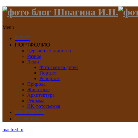
Menu
БЛОГ
ПОРТФОЛИО
Церковные таинства
Разное
Люди
Фотосъемка детей
Портрет
Репортаж
Природа
Животные
Архитектура
Реклама
ИК фотосъемка
КОНТАКТЫ
ОТЗЫВЫ
macfred.ru