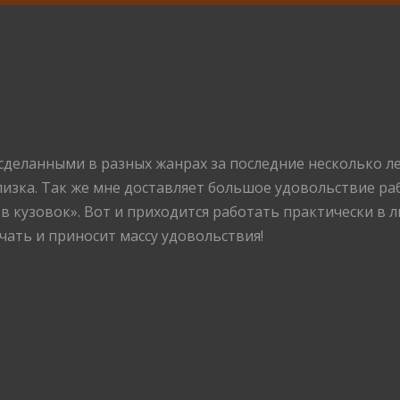
сделанными в разных жанрах за последние несколько л
изка. Так же мне доставляет большое удовольствие ра
 в кузовок». Вот и приходится работать практически в
чать и приносит массу удовольствия!