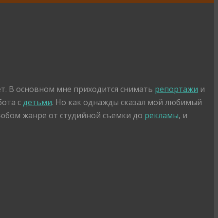
ет. В основном мне приходится снимать
репортажи
и
бота с
детьми
. Но как однажды сказал мой любимый
 любом жанре от студийной съемки до
рекламы
, и