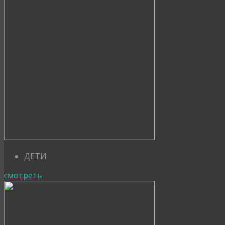
ДЕТИ
смотреть