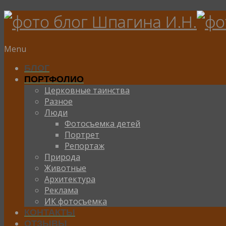
Menu
БЛОГ
ПОРТФОЛИО
Церковные таинства
Разное
Люди
Фотосъемка детей
Портрет
Репортаж
Природа
Животные
Архитектура
Реклама
ИК фотосъемка
КОНТАКТЫ
ОТЗЫВЫ