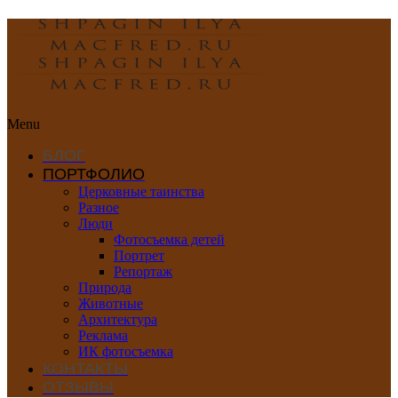
Menu
БЛОГ
ПОРТФОЛИО
Церковные таинства
Разное
Люди
Фотосъемка детей
Портрет
Репортаж
Природа
Животные
Архитектура
Реклама
ИК фотосъемка
КОНТАКТЫ
ОТЗЫВЫ