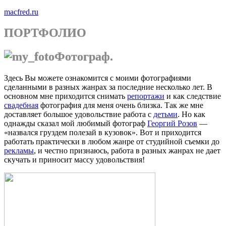
macfred.ru
ПОРТФОЛИО
Фотограф.
Здесь Вы можете ознакомится с моими фотографиями
сделанными в разных жанрах за последние несколько лет. В
основном мне приходится снимать
репортажи
и как следствие
свадебная
фотография для меня очень близка. Так же мне
доставляет большое удовольствие работа с
детьми
. Но как
однажды сказал мой любимый фотограф
Георгий Розов
—
«назвался груздем полезай в кузовок». Вот и приходится
работать практически в любом жанре от студийной съемки до
рекламы
, и честно признаюсь, работа в разных жанрах не дает
скучать и приносит массу удовольствия!