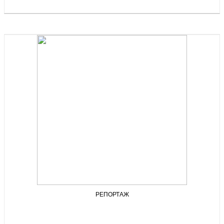
РЕПОРТАЖ