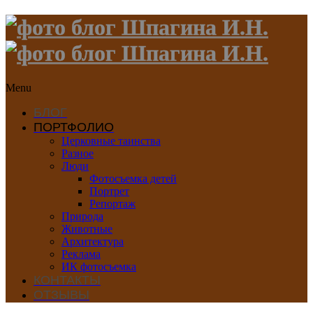
Menu
БЛОГ
ПОРТФОЛИО
Церковные таинства
Разное
Люди
Фотосъемка детей
Портрет
Репортаж
Природа
Животные
Архитектура
Реклама
ИК фотосъемка
КОНТАКТЫ
ОТЗЫВЫ