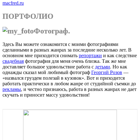
macfred.ru
ПОРТФОЛИО
Фотограф.
Здесь Вы можете ознакомится с моими фотографиями
сделанными в разных жанрах за последние несколько лет. В
основном мне приходится снимать
репортажи
и как следствие
свадебная
фотография для меня очень близка. Так же мне
доставляет большое удовольствие работа с
детьми
. Но как
однажды сказал мой любимый фотограф
Георгий Розов
—
«назвался груздем полезай в кузовок». Вот и приходится
работать практически в любом жанре от студийной съемки до
рекламы
, и честно признаюсь, работа в разных жанрах не дает
скучать и приносит массу удовольствия!