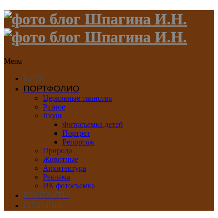
Menu
БЛОГ
ПОРТФОЛИО
Церковные таинства
Разное
Люди
Фотосъемка детей
Портрет
Репортаж
Природа
Животные
Архитектура
Реклама
ИК фотосъемка
КОНТАКТЫ
ОТЗЫВЫ