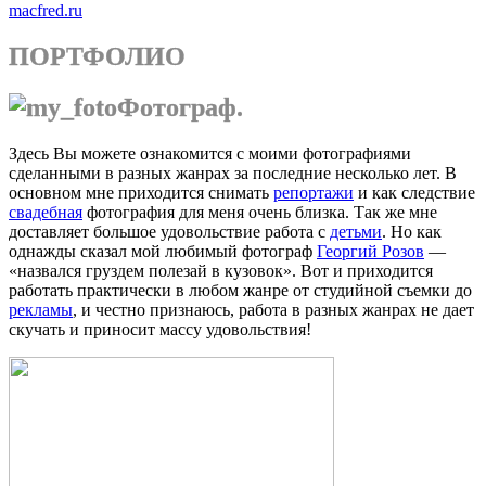
macfred.ru
ПОРТФОЛИО
Фотограф.
Здесь Вы можете ознакомится с моими фотографиями
сделанными в разных жанрах за последние несколько лет. В
основном мне приходится снимать
репортажи
и как следствие
свадебная
фотография для меня очень близка. Так же мне
доставляет большое удовольствие работа с
детьми
. Но как
однажды сказал мой любимый фотограф
Георгий Розов
—
«назвался груздем полезай в кузовок». Вот и приходится
работать практически в любом жанре от студийной съемки до
рекламы
, и честно признаюсь, работа в разных жанрах не дает
скучать и приносит массу удовольствия!