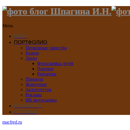
Menu
БЛОГ
ПОРТФОЛИО
Церковные таинства
Разное
Люди
Фотосъемка детей
Портрет
Репортаж
Природа
Животные
Архитектура
Реклама
ИК фотосъемка
КОНТАКТЫ
ОТЗЫВЫ
macfred.ru