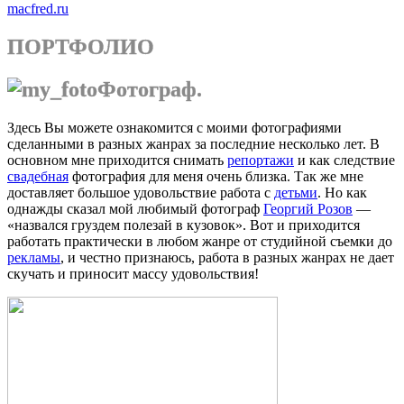
macfred.ru
ПОРТФОЛИО
Фотограф.
Здесь Вы можете ознакомится с моими фотографиями
сделанными в разных жанрах за последние несколько лет. В
основном мне приходится снимать
репортажи
и как следствие
свадебная
фотография для меня очень близка. Так же мне
доставляет большое удовольствие работа с
детьми
. Но как
однажды сказал мой любимый фотограф
Георгий Розов
—
«назвался груздем полезай в кузовок». Вот и приходится
работать практически в любом жанре от студийной съемки до
рекламы
, и честно признаюсь, работа в разных жанрах не дает
скучать и приносит массу удовольствия!