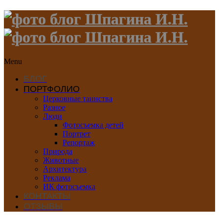
Menu
БЛОГ
ПОРТФОЛИО
Церковные таинства
Разное
Люди
Фотосъемка детей
Портрет
Репортаж
Природа
Животные
Архитектура
Реклама
ИК фотосъемка
КОНТАКТЫ
ОТЗЫВЫ