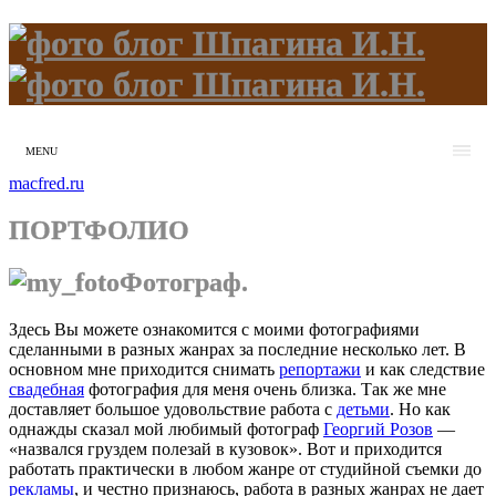
MENU
macfred.ru
ПОРТФОЛИО
Фотограф.
Здесь Вы можете ознакомится с моими фотографиями
сделанными в разных жанрах за последние несколько лет. В
основном мне приходится снимать
репортажи
и как следствие
свадебная
фотография для меня очень близка. Так же мне
доставляет большое удовольствие работа с
детьми
. Но как
однажды сказал мой любимый фотограф
Георгий Розов
—
«назвался груздем полезай в кузовок». Вот и приходится
работать практически в любом жанре от студийной съемки до
рекламы
, и честно признаюсь, работа в разных жанрах не дает