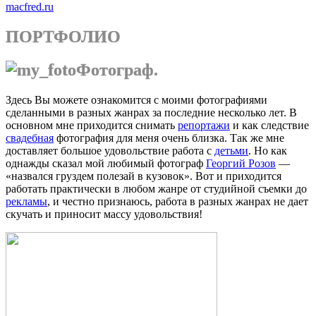
macfred.ru
ПОРТФОЛИО
Фотограф.
Здесь Вы можете ознакомится с моими фотографиями
сделанными в разных жанрах за последние несколько лет. В
основном мне приходится снимать
репортажи
и как следствие
свадебная
фотография для меня очень близка. Так же мне
доставляет большое удовольствие работа с
детьми
. Но как
однажды сказал мой любимый фотограф
Георгий Розов
—
«назвался груздем полезай в кузовок». Вот и приходится
работать практически в любом жанре от студийной съемки до
рекламы
, и честно признаюсь, работа в разных жанрах не дает
скучать и приносит массу удовольствия!