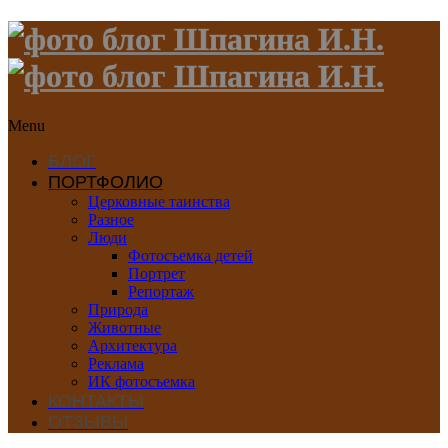
Menu
БЛОГ
ПОРТФОЛИО
Церковные таинства
Разное
Люди
Фотосъемка детей
Портрет
Репортаж
Природа
Животные
Архитектура
Реклама
ИК фотосъемка
КОНТАКТЫ
ОТЗЫВЫ