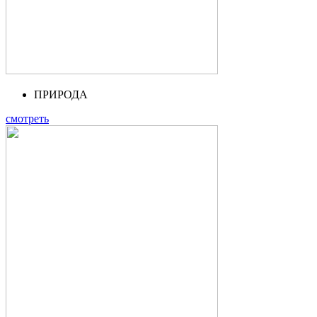
ПРИРОДА
смотреть