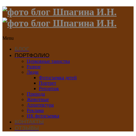
Menu
БЛОГ
ПОРТФОЛИО
Церковные таинства
Разное
Люди
Фотосъемка детей
Портрет
Репортаж
Природа
Животные
Архитектура
Реклама
ИК фотосъемка
КОНТАКТЫ
ОТЗЫВЫ