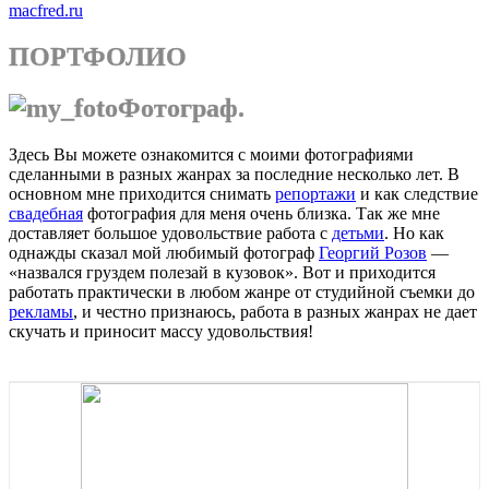
macfred.ru
ПОРТФОЛИО
Фотограф.
Здесь Вы можете ознакомится с моими фотографиями
сделанными в разных жанрах за последние несколько лет. В
основном мне приходится снимать
репортажи
и как следствие
свадебная
фотография для меня очень близка. Так же мне
доставляет большое удовольствие работа с
детьми
. Но как
однажды сказал мой любимый фотограф
Георгий Розов
—
«назвался груздем полезай в кузовок». Вот и приходится
работать практически в любом жанре от студийной съемки до
рекламы
, и честно признаюсь, работа в разных жанрах не дает
скучать и приносит массу удовольствия!