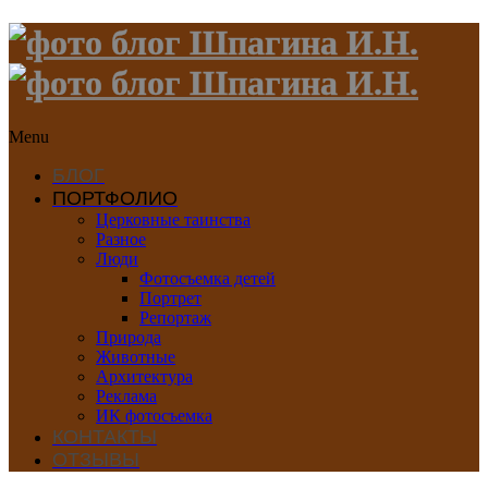
Menu
БЛОГ
ПОРТФОЛИО
Церковные таинства
Разное
Люди
Фотосъемка детей
Портрет
Репортаж
Природа
Животные
Архитектура
Реклама
ИК фотосъемка
КОНТАКТЫ
ОТЗЫВЫ