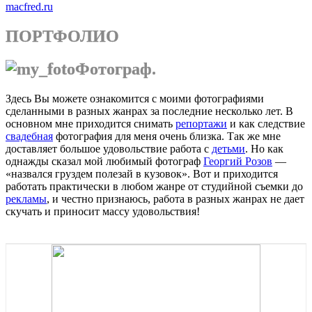
macfred.ru
ПОРТФОЛИО
Фотограф.
Здесь Вы можете ознакомится с моими фотографиями
сделанными в разных жанрах за последние несколько лет. В
основном мне приходится снимать
репортажи
и как следствие
свадебная
фотография для меня очень близка. Так же мне
доставляет большое удовольствие работа с
детьми
. Но как
однажды сказал мой любимый фотограф
Георгий Розов
—
«назвался груздем полезай в кузовок». Вот и приходится
работать практически в любом жанре от студийной съемки до
рекламы
, и честно признаюсь, работа в разных жанрах не дает
скучать и приносит массу удовольствия!