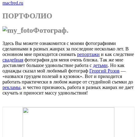
macfred.ru
ПОРТФОЛИО
Фотограф.
Здесь Вы можете ознакомится с моими фотографиями
сделанными в разных жанрах за последние несколько лет. В
основном мне приходится снимать
репортажи
и как следствие
свадебная
фотография для меня очень близка. Так же мне
доставляет большое удовольствие работа с
детьми
. Но как
однажды сказал мой любимый фотограф
Георгий Розов
—
«назвался груздем полезай в кузовок». Вот и приходится
работать практически в любом жанре от студийной съемки до
рекламы
, и честно признаюсь, работа в разных жанрах не дает
скучать и приносит массу удовольствия!