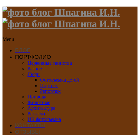
Menu
БЛОГ
ПОРТФОЛИО
Церковные таинства
Разное
Люди
Фотосъемка детей
Портрет
Репортаж
Природа
Животные
Архитектура
Реклама
ИК фотосъемка
КОНТАКТЫ
ОТЗЫВЫ