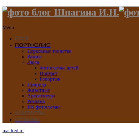
Menu
БЛОГ
ПОРТФОЛИО
Церковные таинства
Разное
Люди
Фотосъемка детей
Портрет
Репортаж
Природа
Животные
Архитектура
Реклама
ИК фотосъемка
КОНТАКТЫ
ОТЗЫВЫ
macfred.ru