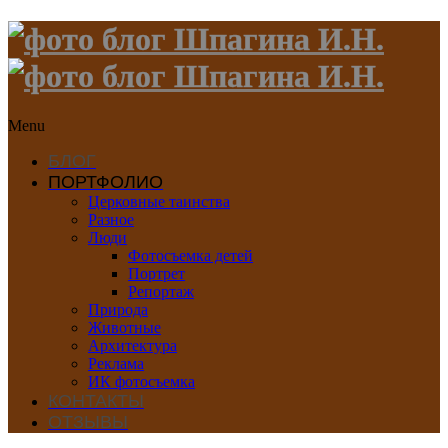
Menu
БЛОГ
ПОРТФОЛИО
Церковные таинства
Разное
Люди
Фотосъемка детей
Портрет
Репортаж
Природа
Животные
Архитектура
Реклама
ИК фотосъемка
КОНТАКТЫ
ОТЗЫВЫ