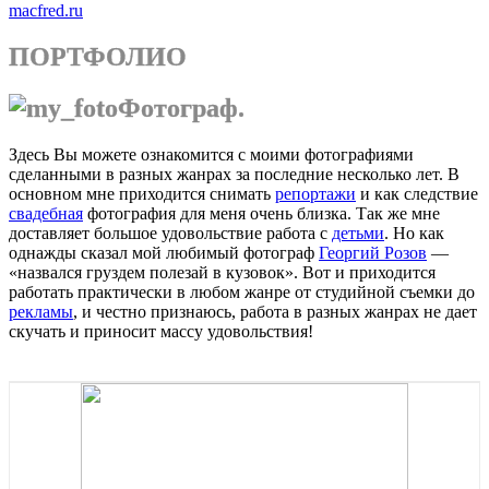
macfred.ru
ПОРТФОЛИО
Фотограф.
Здесь Вы можете ознакомится с моими фотографиями
сделанными в разных жанрах за последние несколько лет. В
основном мне приходится снимать
репортажи
и как следствие
свадебная
фотография для меня очень близка. Так же мне
доставляет большое удовольствие работа с
детьми
. Но как
однажды сказал мой любимый фотограф
Георгий Розов
—
«назвался груздем полезай в кузовок». Вот и приходится
работать практически в любом жанре от студийной съемки до
рекламы
, и честно признаюсь, работа в разных жанрах не дает
скучать и приносит массу удовольствия!