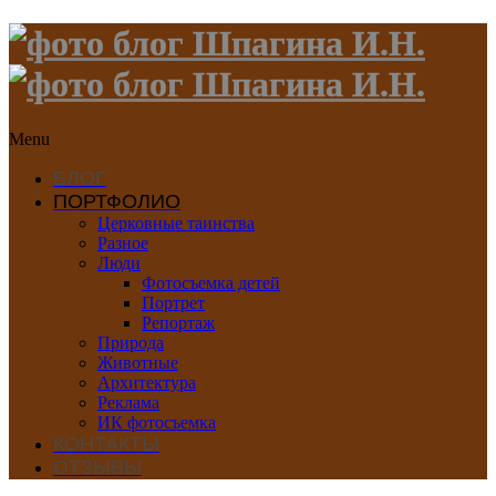
Menu
БЛОГ
ПОРТФОЛИО
Церковные таинства
Разное
Люди
Фотосъемка детей
Портрет
Репортаж
Природа
Животные
Архитектура
Реклама
ИК фотосъемка
КОНТАКТЫ
ОТЗЫВЫ