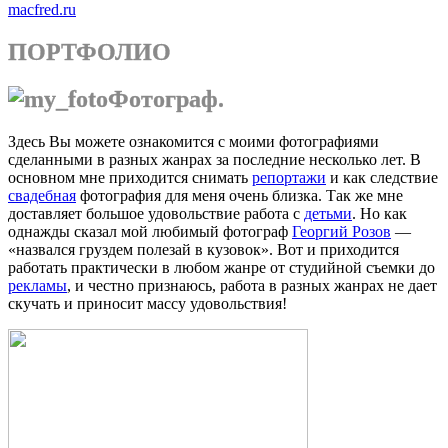
macfred.ru
ПОРТФОЛИО
Фотограф.
Здесь Вы можете ознакомится с моими фотографиями
сделанными в разных жанрах за последние несколько лет. В
основном мне приходится снимать
репортажи
и как следствие
свадебная
фотография для меня очень близка. Так же мне
доставляет большое удовольствие работа с
детьми
. Но как
однажды сказал мой любимый фотограф
Георгий Розов
—
«назвался груздем полезай в кузовок». Вот и приходится
работать практически в любом жанре от студийной съемки до
рекламы
, и честно признаюсь, работа в разных жанрах не дает
скучать и приносит массу удовольствия!