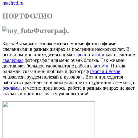
macfred.ru
ПОРТФОЛИО
Фотограф.
Здесь Вы можете ознакомится с моими фотографиями
сделанными в разных жанрах за последние несколько лет. В
основном мне приходится снимать
репортажи
и как следствие
свадебная
фотография для меня очень близка. Так же мне
доставляет большое удовольствие работа с
детьми
. Но как
однажды сказал мой любимый фотограф
Георгий Розов
—
«назвался груздем полезай в кузовок». Вот и приходится
работать практически в любом жанре от студийной съемки до
рекламы
, и честно признаюсь, работа в разных жанрах не дает
скучать и приносит массу удовольствия!