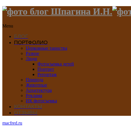
Menu
БЛОГ
ПОРТФОЛИО
Церковные таинства
Разное
Люди
Фотосъемка детей
Портрет
Репортаж
Природа
Животные
Архитектура
Реклама
ИК фотосъемка
КОНТАКТЫ
ОТЗЫВЫ
macfred.ru