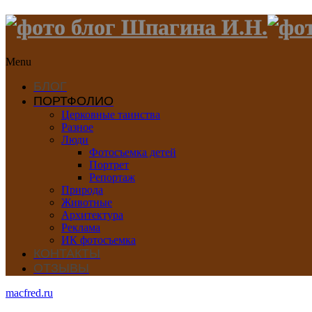
Menu
БЛОГ
ПОРТФОЛИО
Церковные таинства
Разное
Люди
Фотосъемка детей
Портрет
Репортаж
Природа
Животные
Архитектура
Реклама
ИК фотосъемка
КОНТАКТЫ
ОТЗЫВЫ
macfred.ru