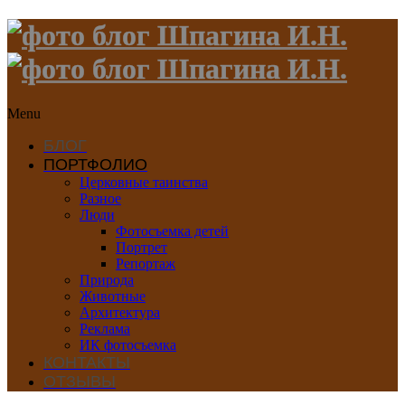
Menu
БЛОГ
ПОРТФОЛИО
Церковные таинства
Разное
Люди
Фотосъемка детей
Портрет
Репортаж
Природа
Животные
Архитектура
Реклама
ИК фотосъемка
КОНТАКТЫ
ОТЗЫВЫ