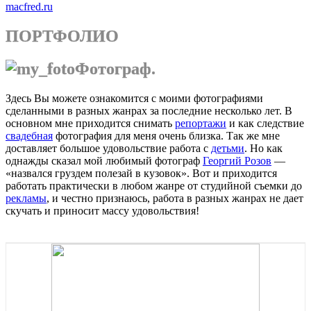
macfred.ru
ПОРТФОЛИО
Фотограф.
Здесь Вы можете ознакомится с моими фотографиями
сделанными в разных жанрах за последние несколько лет. В
основном мне приходится снимать
репортажи
и как следствие
свадебная
фотография для меня очень близка. Так же мне
доставляет большое удовольствие работа с
детьми
. Но как
однажды сказал мой любимый фотограф
Георгий Розов
—
«назвался груздем полезай в кузовок». Вот и приходится
работать практически в любом жанре от студийной съемки до
рекламы
, и честно признаюсь, работа в разных жанрах не дает
скучать и приносит массу удовольствия!