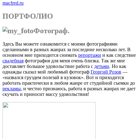
macfred.ru
ПОРТФОЛИО
Фотограф.
Здесь Вы можете ознакомится с моими фотографиями
сделанными в разных жанрах за последние несколько лет. В
основном мне приходится снимать
репортажи
и как следствие
свадебная
фотография для меня очень близка. Так же мне
доставляет большое удовольствие работа с
детьми
. Но как
однажды сказал мой любимый фотограф
Георгий Розов
—
«назвался груздем полезай в кузовок». Вот и приходится
работать практически в любом жанре от студийной съемки до
рекламы
, и честно признаюсь, работа в разных жанрах не дает
скучать и приносит массу удовольствия!