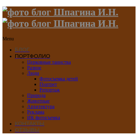
Menu
БЛОГ
ПОРТФОЛИО
Церковные таинства
Разное
Люди
Фотосъемка детей
Портрет
Репортаж
Природа
Животные
Архитектура
Реклама
ИК фотосъемка
КОНТАКТЫ
ОТЗЫВЫ