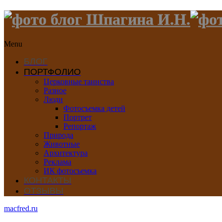
Menu
БЛОГ
ПОРТФОЛИО
Церковные таинства
Разное
Люди
Фотосъемка детей
Портрет
Репортаж
Природа
Животные
Архитектура
Реклама
ИК фотосъемка
КОНТАКТЫ
ОТЗЫВЫ
macfred.ru