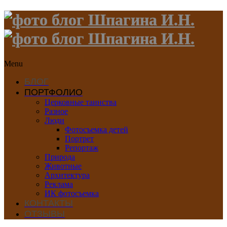
Menu
БЛОГ
ПОРТФОЛИО
Церковные таинства
Разное
Люди
Фотосъемка детей
Портрет
Репортаж
Природа
Животные
Архитектура
Реклама
ИК фотосъемка
КОНТАКТЫ
ОТЗЫВЫ