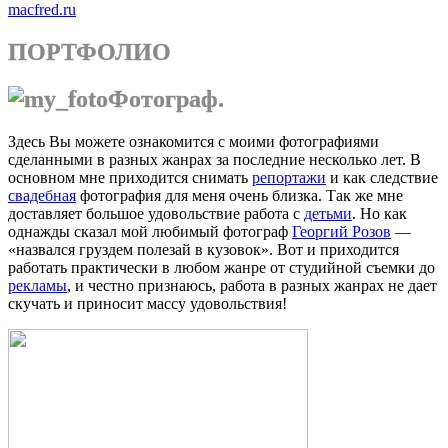
macfred.ru
ПОРТФОЛИО
Фотограф.
Здесь Вы можете ознакомится с моими фотографиями
сделанными в разных жанрах за последние несколько лет. В
основном мне приходится снимать
репортажи
и как следствие
свадебная
фотография для меня очень близка. Так же мне
доставляет большое удовольствие работа с
детьми
. Но как
однажды сказал мой любимый фотограф
Георгий Розов
—
«назвался груздем полезай в кузовок». Вот и приходится
работать практически в любом жанре от студийной съемки до
рекламы
, и честно признаюсь, работа в разных жанрах не дает
скучать и приносит массу удовольствия!