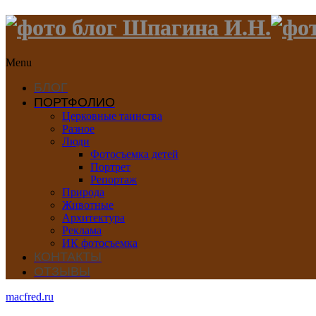
Menu
БЛОГ
ПОРТФОЛИО
Церковные таинства
Разное
Люди
Фотосъемка детей
Портрет
Репортаж
Природа
Животные
Архитектура
Реклама
ИК фотосъемка
КОНТАКТЫ
ОТЗЫВЫ
macfred.ru