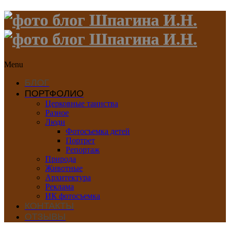
Menu
БЛОГ
ПОРТФОЛИО
Церковные таинства
Разное
Люди
Фотосъемка детей
Портрет
Репортаж
Природа
Животные
Архитектура
Реклама
ИК фотосъемка
КОНТАКТЫ
ОТЗЫВЫ