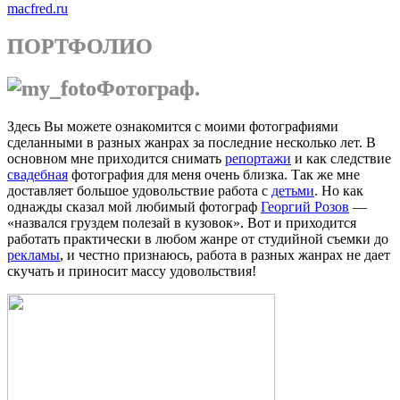
macfred.ru
ПОРТФОЛИО
Фотограф.
Здесь Вы можете ознакомится с моими фотографиями
сделанными в разных жанрах за последние несколько лет. В
основном мне приходится снимать
репортажи
и как следствие
свадебная
фотография для меня очень близка. Так же мне
доставляет большое удовольствие работа с
детьми
. Но как
однажды сказал мой любимый фотограф
Георгий Розов
—
«назвался груздем полезай в кузовок». Вот и приходится
работать практически в любом жанре от студийной съемки до
рекламы
, и честно признаюсь, работа в разных жанрах не дает
скучать и приносит массу удовольствия!