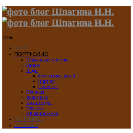
Menu
БЛОГ
ПОРТФОЛИО
Церковные таинства
Разное
Люди
Фотосъемка детей
Портрет
Репортаж
Природа
Животные
Архитектура
Реклама
ИК фотосъемка
КОНТАКТЫ
ОТЗЫВЫ