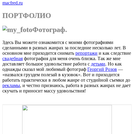
macfred.ru
ПОРТФОЛИО
Фотограф.
Здесь Вы можете ознакомится с моими фотографиями
сделанными в разных жанрах за последние несколько лет. В
основном мне приходится снимать
репортажи
и как следствие
свадебная
фотография для меня очень близка. Так же мне
доставляет большое удовольствие работа с
детьми
. Но как
однажды сказал мой любимый фотограф
Георгий Розов
—
«назвался груздем полезай в кузовок». Вот и приходится
работать практически в любом жанре от студийной съемки до
рекламы
, и честно признаюсь, работа в разных жанрах не дает
скучать и приносит массу удовольствия!