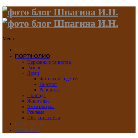
Menu
БЛОГ
ПОРТФОЛИО
Церковные таинства
Разное
Люди
Фотосъемка детей
Портрет
Репортаж
Природа
Животные
Архитектура
Реклама
ИК фотосъемка
КОНТАКТЫ
ОТЗЫВЫ