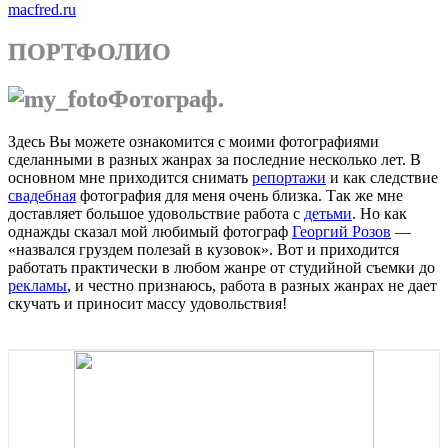
macfred.ru
ПОРТФОЛИО
Фотограф.
Здесь Вы можете ознакомится с моими фотографиями
сделанными в разных жанрах за последние несколько лет. В
основном мне приходится снимать
репортажи
и как следствие
свадебная
фотография для меня очень близка. Так же мне
доставляет большое удовольствие работа с
детьми
. Но как
однажды сказал мой любимый фотограф
Георгий Розов
—
«назвался груздем полезай в кузовок». Вот и приходится
работать практически в любом жанре от студийной съемки до
рекламы
, и честно признаюсь, работа в разных жанрах не дает
скучать и приносит массу удовольствия!