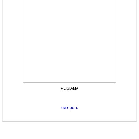
РЕКЛАМА
смотреть