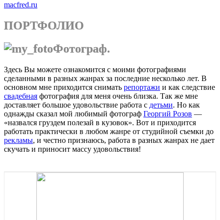
macfred.ru
ПОРТФОЛИО
Фотограф.
Здесь Вы можете ознакомится с моими фотографиями
сделанными в разных жанрах за последние несколько лет. В
основном мне приходится снимать
репортажи
и как следствие
свадебная
фотография для меня очень близка. Так же мне
доставляет большое удовольствие работа с
детьми
. Но как
однажды сказал мой любимый фотограф
Георгий Розов
—
«назвался груздем полезай в кузовок». Вот и приходится
работать практически в любом жанре от студийной съемки до
рекламы
, и честно признаюсь, работа в разных жанрах не дает
скучать и приносит массу удовольствия!