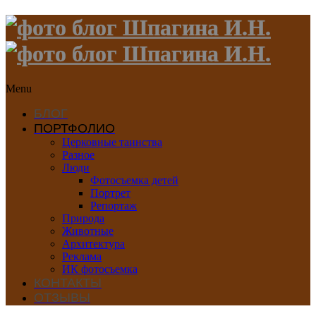
Menu
БЛОГ
ПОРТФОЛИО
Церковные таинства
Разное
Люди
Фотосъемка детей
Портрет
Репортаж
Природа
Животные
Архитектура
Реклама
ИК фотосъемка
КОНТАКТЫ
ОТЗЫВЫ