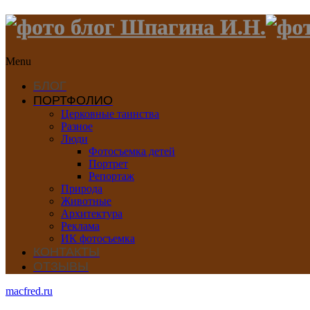
Menu
БЛОГ
ПОРТФОЛИО
Церковные таинства
Разное
Люди
Фотосъемка детей
Портрет
Репортаж
Природа
Животные
Архитектура
Реклама
ИК фотосъемка
КОНТАКТЫ
ОТЗЫВЫ
macfred.ru