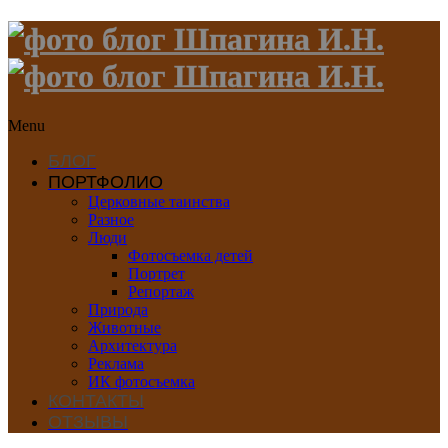
Menu
БЛОГ
ПОРТФОЛИО
Церковные таинства
Разное
Люди
Фотосъемка детей
Портрет
Репортаж
Природа
Животные
Архитектура
Реклама
ИК фотосъемка
КОНТАКТЫ
ОТЗЫВЫ