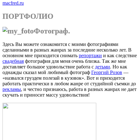
macfred.ru
ПОРТФОЛИО
Фотограф.
Здесь Вы можете ознакомится с моими фотографиями
сделанными в разных жанрах за последние несколько лет. В
основном мне приходится снимать
репортажи
и как следствие
свадебная
фотография для меня очень близка. Так же мне
доставляет большое удовольствие работа с
детьми
. Но как
однажды сказал мой любимый фотограф
Георгий Розов
—
«назвался груздем полезай в кузовок». Вот и приходится
работать практически в любом жанре от студийной съемки до
рекламы
, и честно признаюсь, работа в разных жанрах не дает
скучать и приносит массу удовольствия!