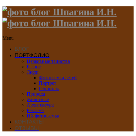
Menu
БЛОГ
ПОРТФОЛИО
Церковные таинства
Разное
Люди
Фотосъемка детей
Портрет
Репортаж
Природа
Животные
Архитектура
Реклама
ИК фотосъемка
КОНТАКТЫ
ОТЗЫВЫ