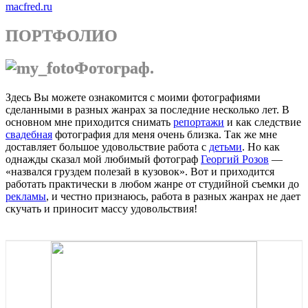
macfred.ru
ПОРТФОЛИО
Фотограф.
Здесь Вы можете ознакомится с моими фотографиями
сделанными в разных жанрах за последние несколько лет. В
основном мне приходится снимать
репортажи
и как следствие
свадебная
фотография для меня очень близка. Так же мне
доставляет большое удовольствие работа с
детьми
. Но как
однажды сказал мой любимый фотограф
Георгий Розов
—
«назвался груздем полезай в кузовок». Вот и приходится
работать практически в любом жанре от студийной съемки до
рекламы
, и честно признаюсь, работа в разных жанрах не дает
скучать и приносит массу удовольствия!