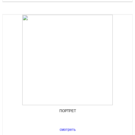
ПОРТРЕТ
смотреть