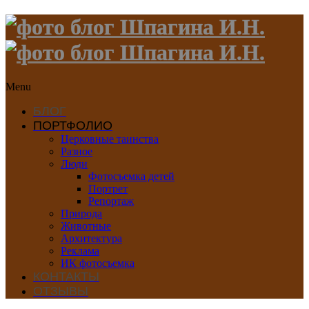
Menu
БЛОГ
ПОРТФОЛИО
Церковные таинства
Разное
Люди
Фотосъемка детей
Портрет
Репортаж
Природа
Животные
Архитектура
Реклама
ИК фотосъемка
КОНТАКТЫ
ОТЗЫВЫ