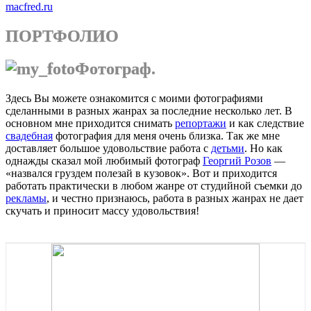
macfred.ru
ПОРТФОЛИО
Фотограф.
Здесь Вы можете ознакомится с моими фотографиями
сделанными в разных жанрах за последние несколько лет. В
основном мне приходится снимать
репортажи
и как следствие
свадебная
фотография для меня очень близка. Так же мне
доставляет большое удовольствие работа с
детьми
. Но как
однажды сказал мой любимый фотограф
Георгий Розов
—
«назвался груздем полезай в кузовок». Вот и приходится
работать практически в любом жанре от студийной съемки до
рекламы
, и честно признаюсь, работа в разных жанрах не дает
скучать и приносит массу удовольствия!