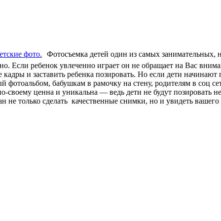
Фотосъемка детей один из самых занимательных, н
жно. Если ребенок увлеченно играет он не обращает на Вас вни
кадры и заставить ребенка позировать. Но если дети начинают 
ый фотоальбом, бабушкам в рамочку на стену, родителям в соц с
о-своему ценна и уникальна — ведь дети не будут позировать не
 не только сделать качественные снимки, но и увидеть вашего 