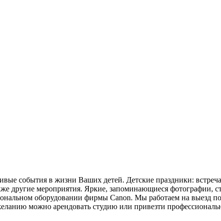
ивые события в жизни Ваших детей. Детские праздники: встреча
акже другие мероприятия. Яркие, запоминающиеся фотографии, 
иональном оборудовании фирмы Canon. Мы работаем на выезд п
 желанию можно арендовать студию или привезти профессиональ