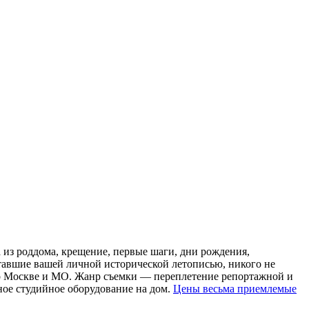
 из роддома, крещение, первые шаги, дни рождения,
ставшие вашей личной исторической летописью, никого не
о Москве и МО. Жанр съемки — переплетение репортажной и
ное студийное оборудование на дом.
Цены весьма приемлемые