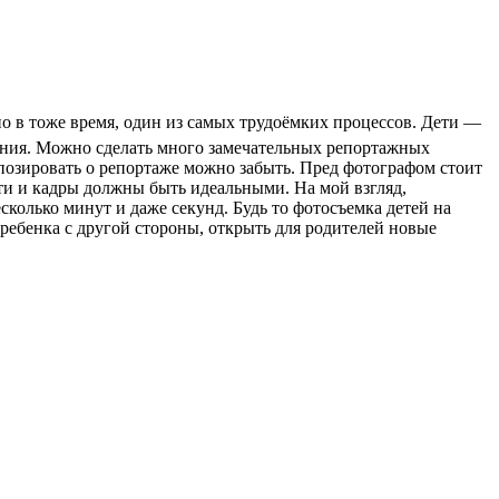
о в тоже время, один из самых трудоёмких процессов. Дети —
мания. Можно сделать много замечательных репортажных
позировать о репортаже можно забыть. Пред фотографом стоит
ети и кадры должны быть идеальными. На мой взгляд,
сколько минут и даже секунд. Будь то фотосъемка детей на
ребенка с другой стороны, открыть для родителей новые