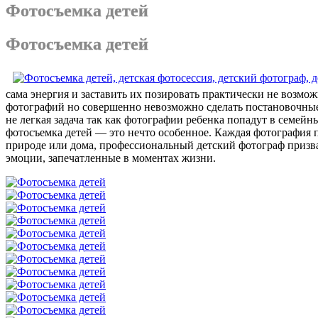
Фотосъемка детей
Фотосъемка детей
сама энергия и заставить их позировать практически не возмо
фотографий но совершенно невозможно сделать постановочные 
не легкая задача так как фотографии ребенка попадут в семейн
фотосъемка детей — это нечто особенное. Каждая фотография п
природе или дома, профессиональный детский фотограф призван
эмоции, запечатленные в моментах жизни.